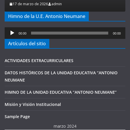
17 de marzo de 2026
admin
Himno de la U.E. Antonio Neumane
Reproductor
00:00
00:00
de
Artículos del sitio
audio
ACTIVIDADES EXTRACURRICULARES
DATOS HISTÓRICOS DE LA UNIDAD EDUCATIVA “ANTONIO
NEUMANE
HIMNO DE LA UNIDAD EDUCATIVA “ANTONIO NEUMANE”
Misión y Visión Institucional
Sample Page
marzo 2024