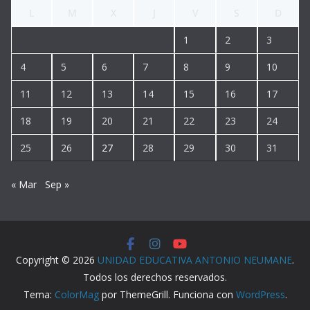
L
M
X
J
V
S
D
1
2
3
4
5
6
7
8
9
10
11
12
13
14
15
16
17
18
19
20
21
22
23
24
25
26
27
28
29
30
31
« Mar
Sep »
Copyright © 2026
UNIDAD EDUCATIVA ANTONIO NEUMANE
.
Todos los derechos reservados.
Tema:
ColorMag
por ThemeGrill. Funciona con
WordPress
.