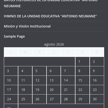
NEUMANE
HIMNO DE LA UNIDAD EDUCATIVA “ANTONIO NEUMANE”
Misión y Visión Institucional
Sample Page
agosto 2026
L
M
X
J
V
S
D
1
2
3
4
5
6
7
8
9
10
11
12
13
14
15
16
17
18
19
20
21
22
23
24
25
26
27
28
29
30