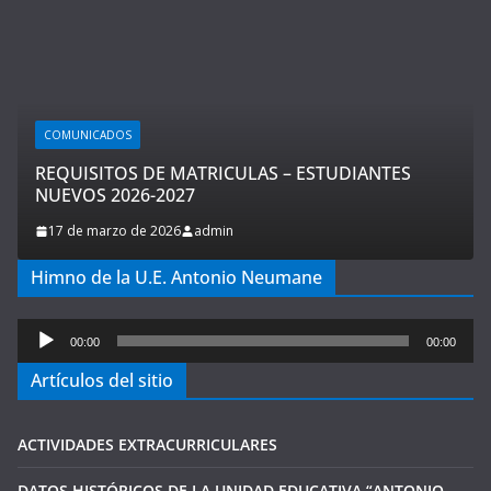
COMUNICADOS
REQUISITOS DE MATRICULAS – ESTUDIANTES
NUEVOS 2026-2027
17 de marzo de 2026
admin
Himno de la U.E. Antonio Neumane
Reproductor
00:00
00:00
de
Artículos del sitio
audio
ACTIVIDADES EXTRACURRICULARES
DATOS HISTÓRICOS DE LA UNIDAD EDUCATIVA “ANTONIO