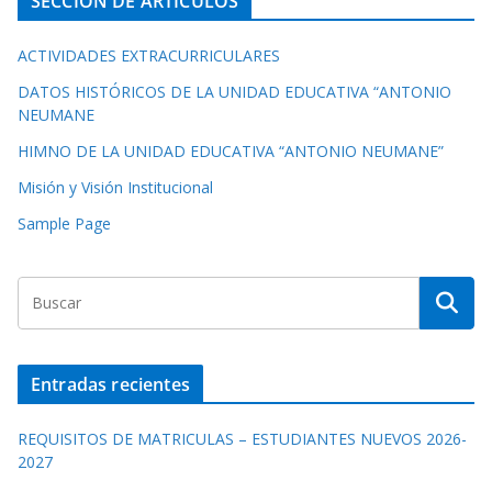
SECCIÓN DE ARTÍCULOS
d
e
ACTIVIDADES EXTRACURRICULARES
v
í
DATOS HISTÓRICOS DE LA UNIDAD EDUCATIVA “ANTONIO
d
NEUMANE
e
HIMNO DE LA UNIDAD EDUCATIVA “ANTONIO NEUMANE”
o
Misión y Visión Institucional
Sample Page
Entradas recientes
REQUISITOS DE MATRICULAS – ESTUDIANTES NUEVOS 2026-
2027